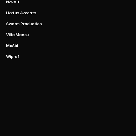
Novalt
Hortus Avocats
Swarm Production
Villa Manou
MoAbi
Wiprof