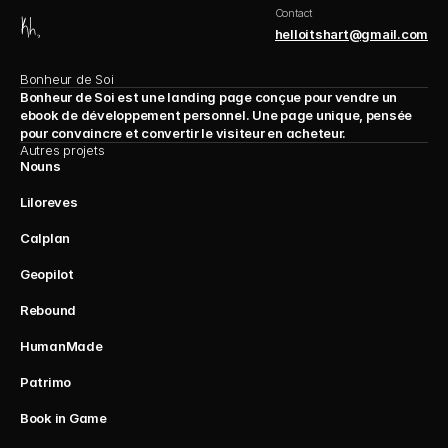
Contact
helloitshart@gmail.com
Bonheur de Soi
Bonheur de Soi est une landing page conçue pour vendre un 
ebook de développement personnel. Une page unique, pensée 
pour convaincre et convertir le visiteur en acheteur. 
Autres projets
Nouns
Liloreves
Calplan
Geopilot
Rebound
HumanMade
Patrimo
Book in Game